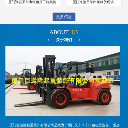
厦门翔安叉车出租租赁工程案例
厦门海沧叉车出租租赁现场
更多信息
ABOUT
US
关于我们
厦门巨运隆起重装卸有限公司是致力于厦门叉车吊车出租租赁业务。 业务