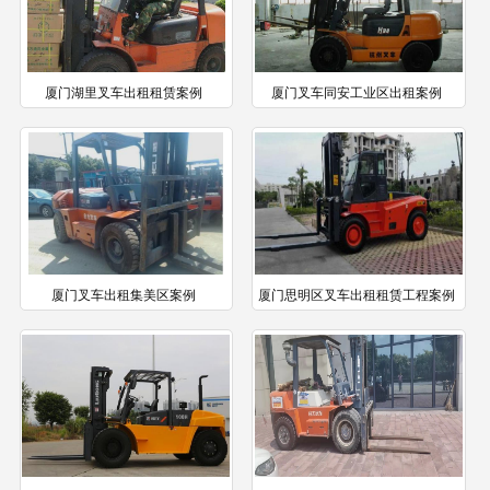
厦门湖里叉车出租租赁案例
厦门叉车同安工业区出租案例
厦门叉车出租集美区案例
厦门思明区叉车出租租赁工程案例