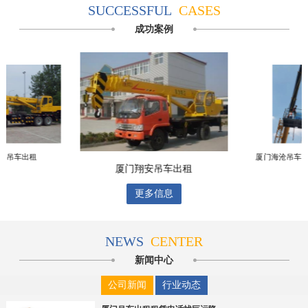
SUCCESSFUL
CASES
成功案例
里吊车出租
厦门海沧吊车
厦门翔安吊车出租
更多信息
NEWS
CENTER
新闻中心
公司新闻
行业动态