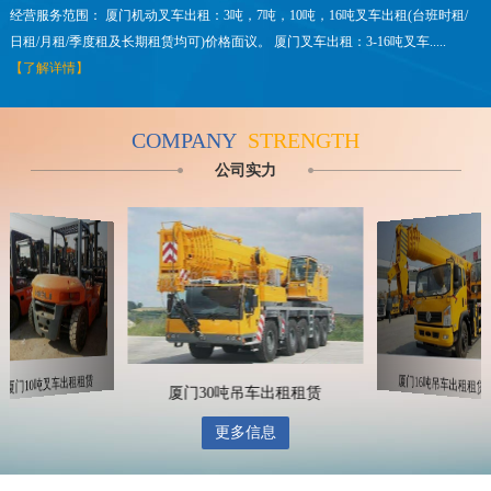
经营服务范围： 厦门机动叉车出租：3吨，7吨，10吨，16吨叉车出租(台班时租/
日租/月租/季度租及长期租赁均可)价格面议。 厦门叉车出租：3-16吨叉车.....
【了解详情】
COMPANY
STRENGTH
公司实力
厦门10吨叉车出租租赁
厦门16吨吊车出租租赁
厦门30吨吊车出租租赁
更多信息