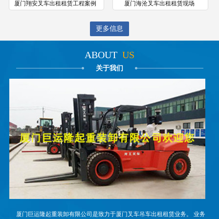
厦门翔安叉车出租租赁工程案例
厦门海沧叉车出租租赁现场
更多信息
ABOUT
US
关于我们
厦门巨运隆起重装卸有限公司是致力于厦门叉车吊车出租租赁业务。 业务