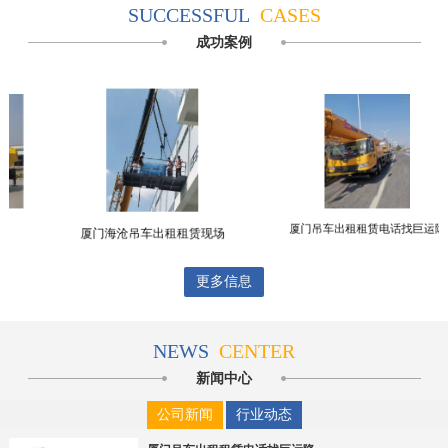
SUCCESSFUL
CASES
成功案例
安吊车出租
厦门吊车出租租
厦门海沧吊车出租租赁现场
更多信息
NEWS
CENTER
新闻中心
公司新闻
行业动态