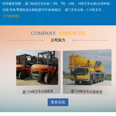
经营服务范围： 厦门机动叉车出租：3吨，7吨，10吨，16吨叉车出租(台班时租/
日租/月租/季度租及长期租赁均可)价格面议。 厦门叉车出租：3-16吨叉车.....
【了解详情】
COMPANY
STRENGTH
公司实力
厦门500吨吊车出租租赁
厦门30吨吊车出租租赁
厦门10吨叉车出租租赁
更多信息