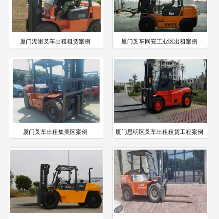
厦门湖里叉车出租租赁案例
厦门叉车同安工业区出租案例
厦门叉车出租集美区案例
厦门思明区叉车出租租赁工程案例