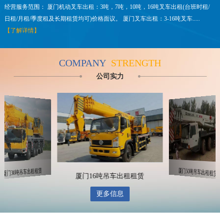
经营服务范围： 厦门机动叉车出租：3吨，7吨，10吨，16吨叉车出租(台班时租/
日租/月租/季度租及长期租赁均可)价格面议。 厦门叉车出租：3-16吨叉车.....
【了解详情】
COMPANY
STRENGTH
公司实力
厦门30吨吊车出租租赁
厦门50吨吊车出租租赁
厦门16吨吊车出租租赁
更多信息