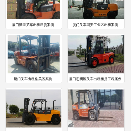
厦门湖里叉车出租租赁案例
厦门叉车同安工业区出租案例
厦门叉车出租集美区案例
厦门思明区叉车出租租赁工程案例