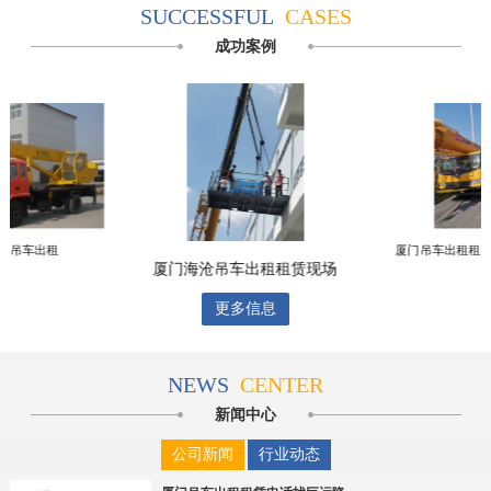
SUCCESSFUL
CASES
成功案例
安吊车出租
厦门吊车出租租
厦门海沧吊车出租租赁现场
更多信息
NEWS
CENTER
新闻中心
公司新闻
行业动态