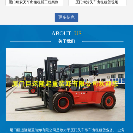
厦门翔安叉车出租租赁工程案例
厦门海沧叉车出租租赁现场
更多信息
ABOUT
US
关于我们
厦门巨运隆起重装卸有限公司是致力于厦门叉车吊车出租租赁业务。 业务